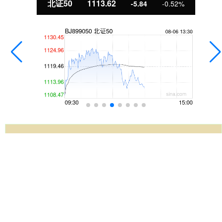
北证50
1113.62
-5.84
-0.52%
腾思控股
腾思控股_专业杠杆炒股公司_正规杠杆炒股平台,是一家中国
领跑致力于股票项目投资、期货交易、金融信息服务的网络
配资平台、及投资管理的技术专业组织,投资安全稳定。