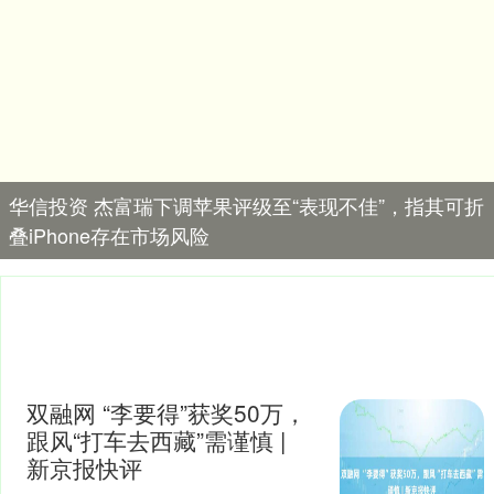
华信投资 杰富瑞下调苹果评级至“表现不佳”，指其可折
叠iPhone存在市场风险
双融网 “李要得”获奖50万，
跟风“打车去西藏”需谨慎 |
新京报快评