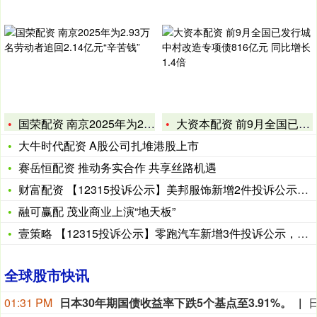
国荣配资 南京2025年为2.93万名劳动者追回2.14亿元
大资本配资 前9月全国已发行城中村改造专项债816亿元 同比
大牛时代配资 A股公司扎堆港股上市
赛岳恒配资 推动务实合作 共享丝路机遇
财富配资 【12315投诉公示】美邦服饰新增2件投诉公示，涉
融可赢配 茂业商业上演“地天板”
壹策略 【12315投诉公示】零跑汽车新增3件投诉公示，涉及
全球股市快讯
01:31 PM
日本30年期国债收益率下跌5个基点至3.91%。