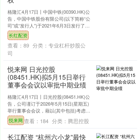
格隆汇4月17日丨中国中铁(00390.HK)公
告，中国中铁股份有限公司(以下简称“公
司”或“发行人”)于2021年6月3日发行了中
国中铁股份有限公司2021年....
长红配资
查看：
89
分类：
专业杠杆炒股公
司
悦来网 日光控股
(08451.HK)拟5月15日举行
董事会会议以审批中期业绩
格隆汇4月17日丨日光控股(08451.HK)公
告，公司谨订于2026年5月15日(星期五)
举行董事会会议，藉以(其中包括)考虑及
批准公司及其附属公司截至202....
悦来网
查看：
184
分类：
腾思控股
长江配资 “杭州六小龙”最快