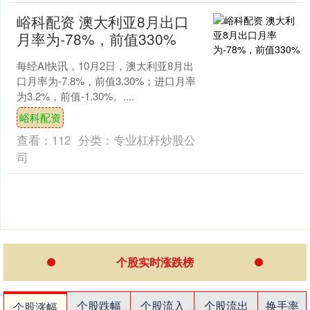
峪科配资 澳大利亚8月出口
月率为-78%，前值330%
每经AI快讯，10月2日，澳大利亚8月出
口月率为-7.8%，前值3.30%；进口月率
为3.2%，前值-1.30%。....
峪科配资
查看：
112
分类：
专业杠杆炒股公
司
个股实时涨跌榜
个股跌幅
个股流入
个股流出
换手率
个股涨幅