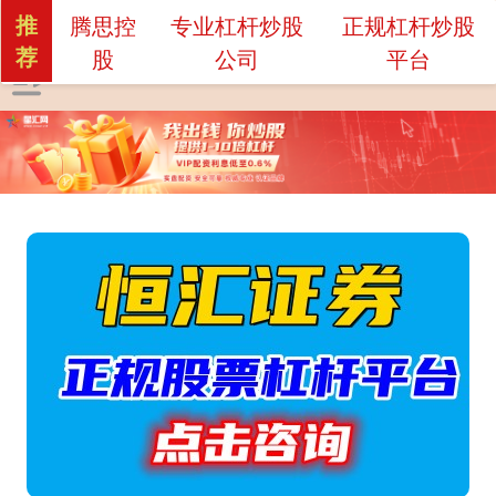
推
腾思控
专业杠杆炒股
正规杠杆炒股
荐
股
公司
平台